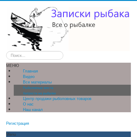
Искать...
МЕНЮ
Главная
Видео
Все материалы
Рыболовные места
Хитрости на рыбалке
Центр продажи рыболовных товаров
О нас
Наш канал
Регистрация
Menu