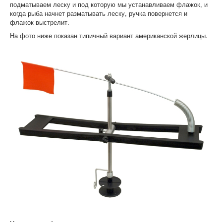
подматываем леску и под которую мы устанавливаем флажок, и
когда рыба начнет разматывать леску, ручка повернется и
флажок выстрелит.
На фото ниже показан типичный вариант американской жерлицы.