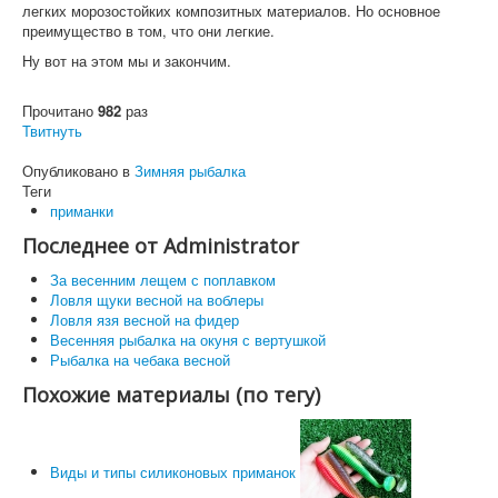
легких морозостойких композитных материалов. Но основное
преимущество в том, что они легкие.
Ну вот на этом мы и закончим.
Прочитано
982
раз
Твитнуть
Опубликовано в
Зимняя рыбалка
Теги
приманки
Последнее от Administrator
За весенним лещем с поплавком
Ловля щуки весной на воблеры
Ловля язя весной на фидер
Весенняя рыбалка на окуня с вертушкой
Рыбалка на чебака весной
Похожие материалы (по тегу)
Виды и типы силиконовых приманок