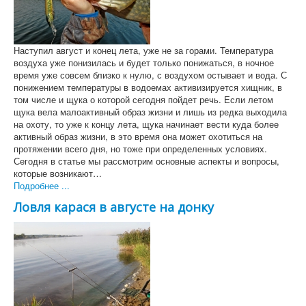
Наступил август и конец лета, уже не за горами. Температура
воздуха уже понизилась и будет только понижаться, в ночное
время уже совсем близко к нулю, с воздухом остывает и вода. С
понижением температуры в водоемах активизируется хищник, в
том числе и щука о которой сегодня пойдет речь. Если летом
щука вела малоактивный образ жизни и лишь из редка выходила
на охоту, то уже к концу лета, щука начинает вести куда более
активный образ жизни, в это время она может охотиться на
протяжении всего дня, но тоже при определенных условиях.
Сегодня в статье мы рассмотрим основные аспекты и вопросы,
которые возникают…
Подробнее ...
Ловля карася в августе на донку