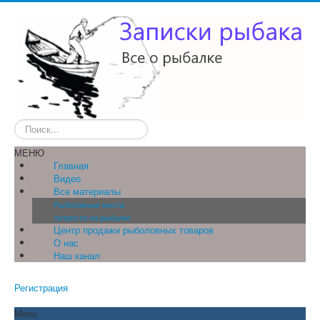
Искать...
МЕНЮ
Главная
Видео
Все материалы
Рыболовные места
Хитрости на рыбалке
Центр продажи рыболовных товаров
О нас
Наш канал
Регистрация
Menu