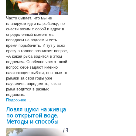
Часто бывает, что мы не
планируем идти на рыбалку, но
снасти возим с собой и вдруг в
определенный момент мы
попадаем на водоем и есть
время порыбачить. И тут у всех
сразу в голове возникает вопрос,
«А какая рыба водится в этом
водоеме». Особенно часто такой
вопрос себе задают именно
начинающие рыбаки, опытные то
рыбаки за свои годы уже
научились определять, какая
рыба водится в разных
водоемах.
Подробнее ...
Ловля щуки на живца
по открытой воде.
Методы и способы