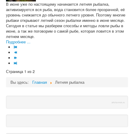
В июне уже по настоящему начинается летняя рыбалка,
активизируется вся рыба, вода становится более прозрачной, её
уровень снижается до обычного летнего уровня. Поэтому многие
рыбаки открывают летний сезон рыбалки именно в июне месяце.
Сегодня в статье мы разберем способы и методы ловли рыбы в
июне, а так же поговорим о самой рыбе, которая ловится в этом
летнем месяце.
Подробнее ...
Страница 1 из 2
Вы здесь:
Главная
Летняя рыбалка
afisha-msk.ru