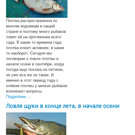
Плотва распространенна по
многим водоемам в нашей
стране и поэтому много рыбаков
ловят её на протяжении всего
года. В какие то времена года
плотва клюет активнее, в какие
то наоборот. Сегодня мы
поговорим о ловле плотвы в
начале осени в сентябре, когда
погода еще похожа на летнюю,
но уже все же не такая. И
именно в этот период года с
клёвом плотвы у многих рыбаков
возникают вопросы.
Подробнее ...
Ловля щуки в конце лета, в начале осени