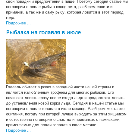
свои повадки и предпочтения в пище. Поэтому сегодня статье мы
поговорим о ловле рыбы в конце лета, разберем снасти и
приманки, а так же и саму рыбу, которая ловится в этот период
года.
Подробнее ...
Рыбалка на голавля в июле
Голавль обитает в реках в западной части нашей страны и
является излюбленным трофеем для многих рыбаков. Его
начинают ловить сразу после схода льда и продолжают ловить
до установления новой корки льда. Сегодня в нашей статье мы
поговорим о ловле голавля в июле месяце. Разберем места его
обитания, погоду при которой лучше выходить за этим хищником
и естественно поговорим о снастях и приманках с наживками,
применяемых для ловли голавля в июле месяце.
Подробнее ...