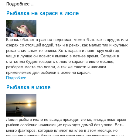
Подробнее ...
Рыбалка на карася в июле
Карась обитает в разных водоемах, может быть как в прудах или
озерах со стоящей водой, так и в реках, как малых так и крупных
реках с сильным течением. Хоть карася и ловят круглый год,
чаще и лучше он ловится именно в летнее время. Сегодня в
статье мы будем говорить о ловле карася в июле месяце,
разберем места его ловли, а так же снасти и наживки
применяемые для рыбалки в июле на карася.
Подробнее ...
Рыбалка в июле
Ловля рыбы в июле не всегда проходит легко, иногда некоторые
рыбаки особенно начинающие приходят домой без улова. Есть
много факторов, которые влияют на клев в этом месяце, но
основное влияние будет все же оказывать температура воды и