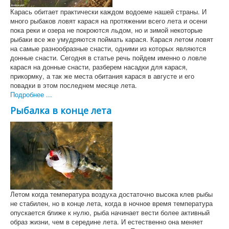
Карась обитает практически каждом водоеме нашей страны. И
много рыбаков ловят карася на протяжении всего лета и осени
пока реки и озера не покроются льдом, но и зимой некоторые
рыбаки все же умудряются поймать карася. Карася летом ловят
на самые разнообразные снасти, одними из которых являются
донные снасти. Сегодня в статье речь пойдем именно о ловле
карася на донные снасти, разберем насадки для карася,
прикормку, а так же места обитания карася в августе и его
повадки в этом последнем месяце лета.
Подробнее ...
Рыбалка в конце лета
Летом когда температура воздуха достаточно высока клев рыбы
не стабилен, но в конце лета, когда в ночное время температура
опускается ближе к нулю, рыба начинает вести более активный
образ жизни, чем в середине лета. И естественно она меняет