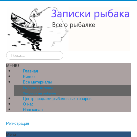
Искать...
МЕНЮ
Главная
Видео
Все материалы
Рыболовные места
Хитрости на рыбалке
Центр продажи рыболовных товаров
О нас
Наш канал
Регистрация
Menu