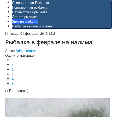
Спиннинговая Рыбалка
Поплавочная рыбалка
Нахлыстовая рыбалка
Летняя рыбалка
Зимняя рыбалка
Рыбалка весной и осенью
Пятница, 01 февраля 2019 12:21
Рыбалка в феврале на налима
Автор
Administrator
Оцените материал
1
2
3
4
5
(1 Голосовать)