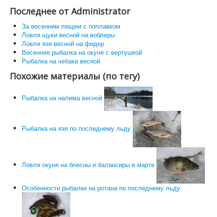
Последнее от Administrator
За весенним лещем с поплавком
Ловля щуки весной на воблеры
Ловля язя весной на фидер
Весенняя рыбалка на окуня с вертушкой
Рыбалка на чебака весной
Похожие материалы (по тегу)
Рыбалка на налима весной
Рыбалка на язя по последнему льду
Ловля окуня на блесны и балансиры в марте
Особенности рыбалки на ротана по последнему льду