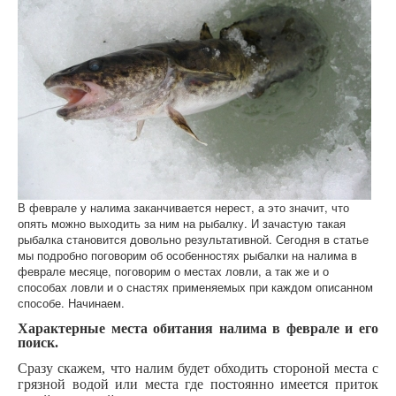
В феврале у налима заканчивается нерест, а это значит, что
опять можно выходить за ним на рыбалку. И зачастую такая
рыбалка становится довольно результативной. Сегодня в статье
мы подробно поговорим об особенностях рыбалки на налима в
феврале месяце, поговорим о местах ловли, а так же и о
способах ловли и о снастях применяемых при каждом описанном
способе. Начинаем.
Характерные места обитания налима в феврале и его
поиск.
Сразу скажем, что налим будет обходить стороной места с
грязной водой или места где постоянно имеется приток