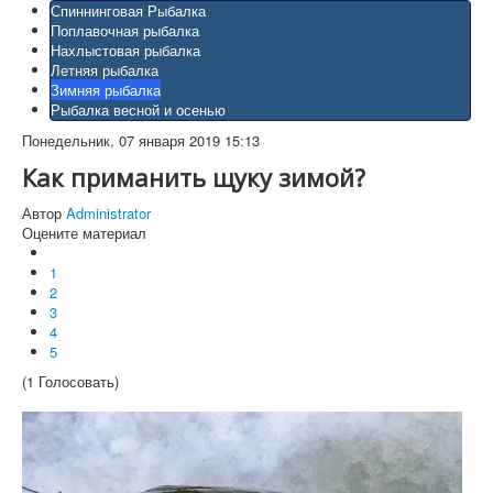
Спиннинговая Рыбалка
Поплавочная рыбалка
Нахлыстовая рыбалка
Летняя рыбалка
Зимняя рыбалка
Рыбалка весной и осенью
Понедельник, 07 января 2019 15:13
Как приманить щуку зимой?
Автор
Administrator
Оцените материал
1
2
3
4
5
(1 Голосовать)