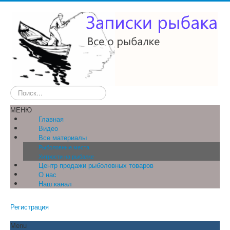
Искать...
МЕНЮ
Главная
Видео
Все материалы
Рыболовные места
Хитрости на рыбалке
Центр продажи рыболовных товаров
О нас
Наш канал
Регистрация
Menu