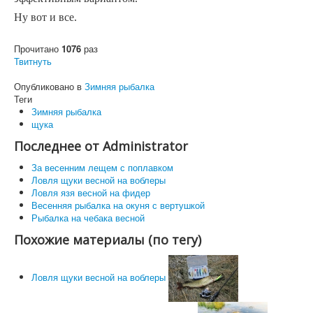
Ну вот и все.
Прочитано
1076
раз
Твитнуть
Опубликовано в
Зимняя рыбалка
Теги
Зимняя рыбалка
щука
Последнее от Administrator
За весенним лещем с поплавком
Ловля щуки весной на воблеры
Ловля язя весной на фидер
Весенняя рыбалка на окуня с вертушкой
Рыбалка на чебака весной
Похожие материалы (по тегу)
Ловля щуки весной на воблеры