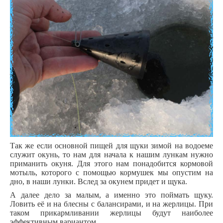
Так же если основной пищей для щуки зимой на водоеме
служит окунь, то нам для начала к нашим лункам нужно
приманить окуня. Для этого нам понадобится кормовой
мотыль, которого с помощью кормушек мы опустим на
дно, в наши лунки. Вслед за окунем придет и щука.
А далее дело за малым, а именно это поймать щуку.
Ловить её и на блесны с балансирами, и на жерлицы. При
таком прикармливании жерлицы будут наиболее
эффективным вариантом.