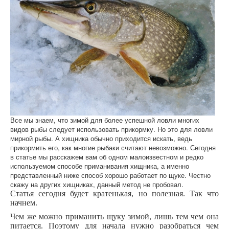
Все мы знаем, что зимой для более успешной ловли многих
видов рыбы следует использовать прикормку. Но это для ловли
мирной рыбы. А хищника обычно приходится искать, ведь
прикормить его, как многие рыбаки считают невозможно. Сегодня
в статье мы расскажем вам об одном малоизвестном и редко
используемом способе приманивания хищника, а именно
представленный ниже способ хорошо работает по щуке. Честно
скажу на других хищниках, данный метод не пробовал.
Статья сегодня будет кратенькая, но полезная. Так что
начнем.
Чем же можно приманить щуку зимой, лишь тем чем она
питается. Поэтому для начала нужно разобраться чем