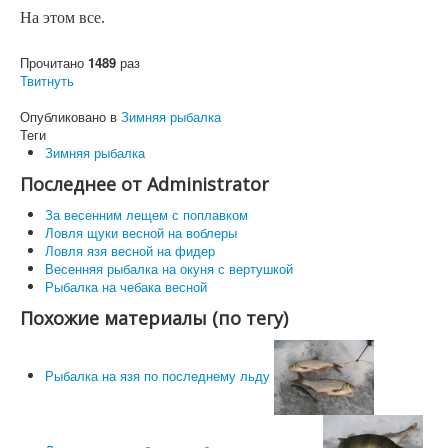
На этом все.
Прочитано
1489
раз
Твитнуть
Опубликовано в
Зимняя рыбалка
Теги
Зимняя рыбалка
Последнее от Administrator
За весенним лещем с поплавком
Ловля щуки весной на воблеры
Ловля язя весной на фидер
Весенняя рыбалка на окуня с вертушкой
Рыбалка на чебака весной
Похожие материалы (по тегу)
Рыбалка на язя по последнему льду