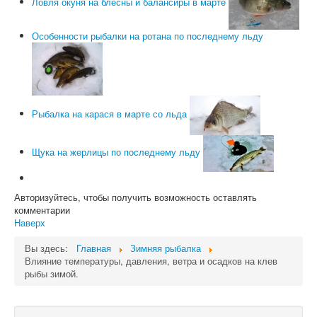
Ловля окуня на блесны и балансиры в марте
Особенности рыбалки на ротана по последнему льду
Рыбалка на карася в марте со льда
Щука на жерлицы по последнему льду
Авторизуйтесь, чтобы получить возможность оставлять
комментарии
Наверх
Вы здесь:
Главная
Зимняя рыбалка
Влияние температуры, давления, ветра и осадков на клев
рыбы зимой.