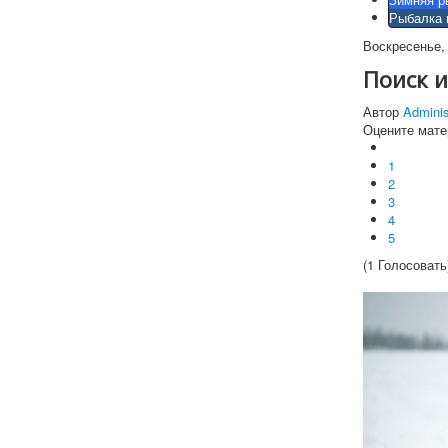
Рыбалка 
Воскресенье, 
Поиск и
Автор
Adminis
Оцените мате
1
2
3
4
5
(1 Голосовать