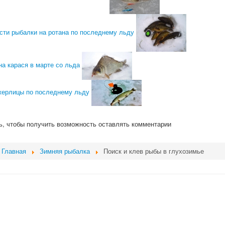
сти рыбалки на ротана по последнему льду
а карася в марте со льда
жерлицы по последнему льду
ь, чтобы получить возможность оставлять комментарии
Главная
Зимняя рыбалка
Поиск и клев рыбы в глухозимье