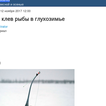
весной и осенью
12 ноября 2017 12:00
 клев рыбы в глухозимье
trator
риал
)