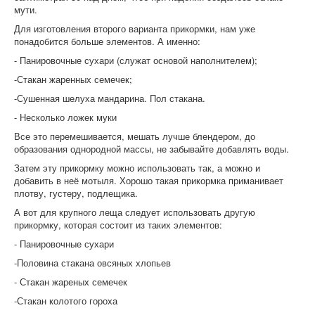
мути.
Для изготовления второго варианта прикормки, нам уже
понадобится больше элементов. А именно:
- Панировочные сухари (служат основой наполнителем);
-Стакан жаренных семечек;
-Сушенная шелуха мандарина. Пол стакана.
- Несколько ложек муки
Все это перемешивается, мешать лучше блендером, до
образования однородной массы, не забывайте добавлять воды.
Затем эту прикормку можно использовать так, а можно и
добавить в неё мотыля. Хорошо такая прикормка приманивает
плотву, густеру, подлещика.
А вот для крупного леща следует использовать другую
прикормку, которая состоит из таких элементов:
- Панировочные сухари
-Половина стакана овсяных хлопьев
- Стакан жареных семечек
-Стакан колотого гороха