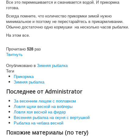
Все это перемешивается и смачивается водой. И прикормка
готова.
Всегда помните, что количество прикормки зимой нужно
минимальное и поэтому не перестарайтесь в прикармливании.
Обычно достаточно одно кормушки на несколько часов рыбалки.
На этом все.
Прочитано
528
раз
Твитнуть
Опубликовано в
Зимняя рыбалка
Теги
Прикормка
Зимняя рыбалка
Последнее от Administrator
За весенним лещем с поплавком
Ловля щуки весной на воблеры
Ловля язя весной на фидер
Весенняя рыбалка на окуня с вертушкой
Рыбалка на чебака весной
Похожие материалы (по тегу)