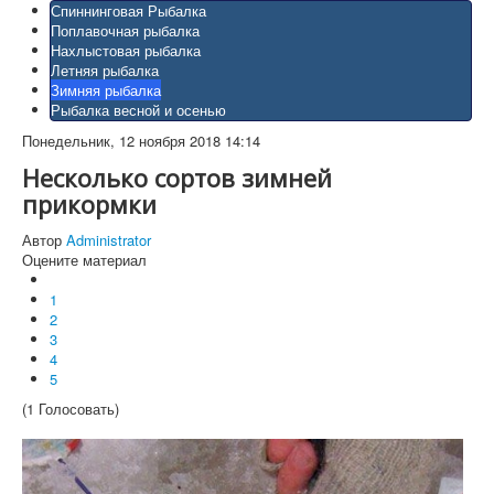
Спиннинговая Рыбалка
Поплавочная рыбалка
Нахлыстовая рыбалка
Летняя рыбалка
Зимняя рыбалка
Рыбалка весной и осенью
Понедельник, 12 ноября 2018 14:14
Несколько сортов зимней
прикормки
Автор
Administrator
Оцените материал
1
2
3
4
5
(1 Голосовать)