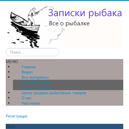
Искать...
МЕНЮ
Главная
Видео
Все материалы
Рыболовные места
Хитрости на рыбалке
Центр продажи рыболовных товаров
О нас
Наш канал
Регистрация
Menu