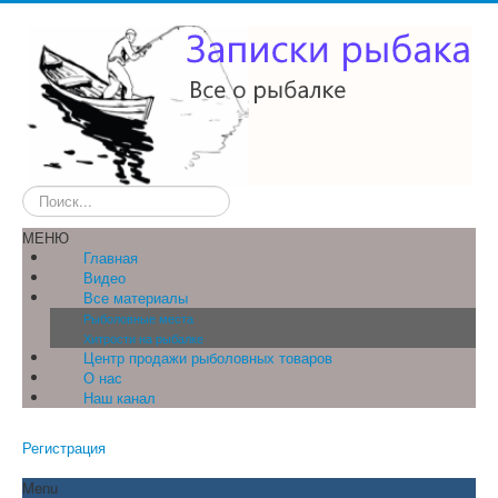
Искать...
МЕНЮ
Главная
Видео
Все материалы
Рыболовные места
Хитрости на рыбалке
Центр продажи рыболовных товаров
О нас
Наш канал
Регистрация
Menu