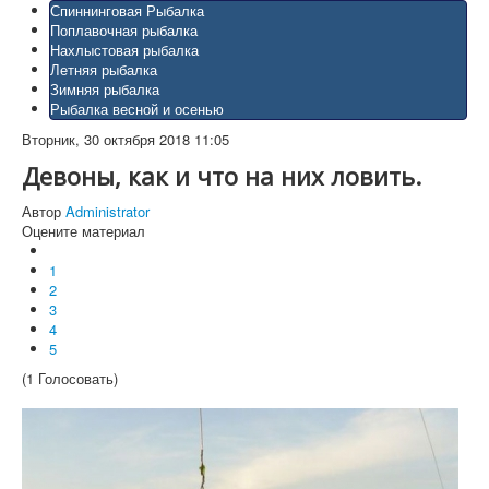
Спиннинговая Рыбалка
Поплавочная рыбалка
Нахлыстовая рыбалка
Летняя рыбалка
Зимняя рыбалка
Рыбалка весной и осенью
Вторник, 30 октября 2018 11:05
Девоны, как и что на них ловить.
Автор
Administrator
Оцените материал
1
2
3
4
5
(1 Голосовать)