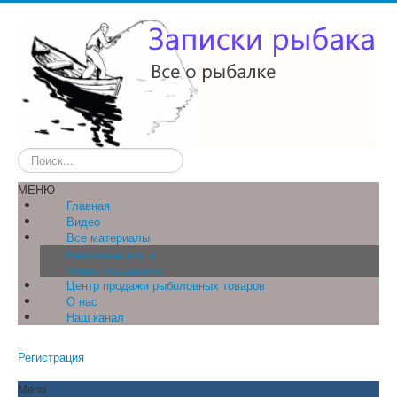
Искать...
МЕНЮ
Главная
Видео
Все материалы
Рыболовные места
Хитрости на рыбалке
Центр продажи рыболовных товаров
О нас
Наш канал
Регистрация
Menu