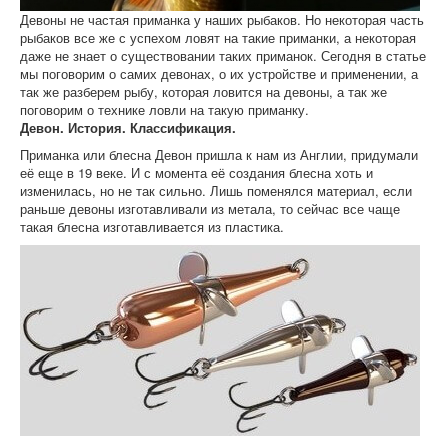
Девоны не частая приманка у наших рыбаков. Но некоторая часть
рыбаков все же с успехом ловят на такие приманки, а некоторая
даже не знает о существовании таких приманок. Сегодня в статье
мы поговорим о самих девонах, о их устройстве и применении, а
так же разберем рыбу, которая ловится на девоны, а так же
поговорим о технике ловли на такую приманку.
Девон. История. Классификация.
Приманка или блесна Девон пришла к нам из Англии, придумали
её еще в 19 веке. И с момента её создания блесна хоть и
изменилась, но не так сильно. Лишь поменялся материал, если
раньше девоны изготавливали из метала, то сейчас все чаще
такая блесна изготавливается из пластика.