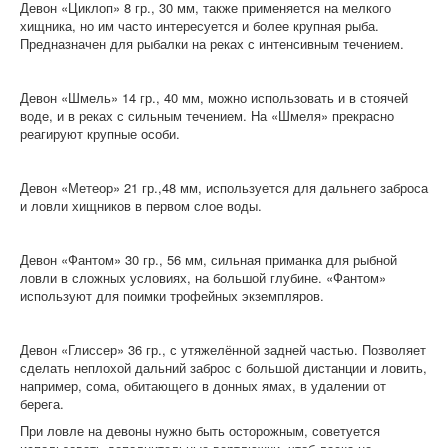
Девон «Циклоп» 8 гр., 30 мм, также применяется на мелкого
хищника, но им часто интересуется и более крупная рыба.
Предназначен для рыбалки на реках с интенсивным течением.
Девон «Шмель» 14 гр., 40 мм, можно использовать и в стоячей
воде, и в реках с сильным течением. На «Шмеля» прекрасно
реагируют крупные особи.
Девон «Метеор» 21 гр.,48 мм, используется для дальнего заброса
и ловли хищников в первом слое воды.
Девон «Фантом» 30 гр., 56 мм, сильная приманка для рыбной
ловли в сложных условиях, на большой глубине. «Фантом»
используют для поимки трофейных экземпляров.
Девон «Глиссер» 36 гр., с утяжелённой задней частью. Позволяет
сделать неплохой дальний заброс с большой дистанции и ловить,
например, сома, обитающего в донных ямах, в удалении от
берега.
При ловле на девоны нужно быть осторожным, советуется