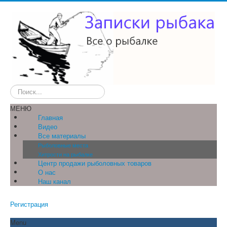
Искать...
МЕНЮ
Главная
Видео
Все материалы
Рыболовные места
Хитрости на рыбалке
Центр продажи рыболовных товаров
О нас
Наш канал
Регистрация
Menu