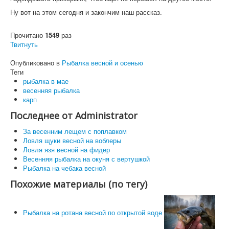
Ну вот на этом сегодня и закончим наш рассказ.
Прочитано
1549
раз
Твитнуть
Опубликовано в
Рыбалка весной и осенью
Теги
рыбалка в мае
весенняя рыбалка
карп
Последнее от Administrator
За весенним лещем с поплавком
Ловля щуки весной на воблеры
Ловля язя весной на фидер
Весенняя рыбалка на окуня с вертушкой
Рыбалка на чебака весной
Похожие материалы (по тегу)
Рыбалка на ротана весной по открытой воде