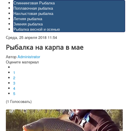
Спиннинговая Рыбалка
Поплавочная рыбалка
Нахлыстовая рыбалка
Летняя рыбалка
Зимняя рыбалка
Рыбалка весной и осенью
Среда, 25 апреля 2018 11:54
Рыбалка на карпа в мае
Автор
Administrator
Оцените материал
1
2
3
4
5
(1 Голосовать)