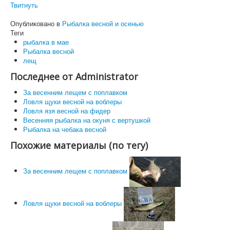
Твитнуть
Опубликовано в
Рыбалка весной и осенью
Теги
рыбалка в мае
Рыбалка весной
лещ
Последнее от Administrator
За весенним лещем с поплавком
Ловля щуки весной на воблеры
Ловля язя весной на фидер
Весенняя рыбалка на окуня с вертушкой
Рыбалка на чебака весной
Похожие материалы (по тегу)
За весенним лещем с поплавком
Ловля щуки весной на воблеры