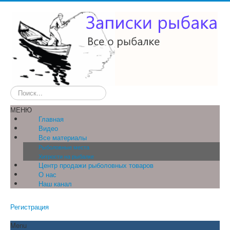
Искать...
МЕНЮ
Главная
Видео
Все материалы
Рыболовные места
Хитрости на рыбалке
Центр продажи рыболовных товаров
О нас
Наш канал
Регистрация
Menu