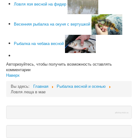
Ловля язя весной на фидер
Весенняя рыбалка на окуня с вертушкой
Рыбалка на чебака весной
Авторизуйтесь, чтобы получить возможность оставлять
комментарии
Наверх
Вы здесь:
Главная
Рыбалка весной и осенью
Ловля леща в мае
afisha-msk.ru