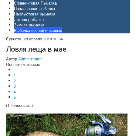
Спиннинговая Рыбалка
Поплавочная рыбалка
Нахлыстовая рыбалка
Летняя рыбалка
Зимняя рыбалка
Рыбалка весной и осенью
Суббота, 28 апреля 2018 13:54
Ловля леща в мае
Автор
Administrator
Оцените материал
1
2
3
4
5
(1 Голосовать)