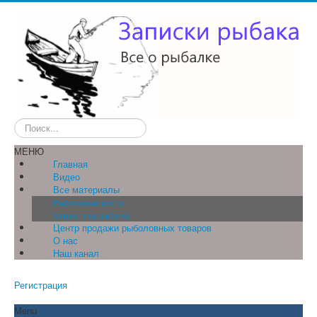
Искать...
МЕНЮ
Главная
Видео
Все материалы
Рыболовные места
Хитрости на рыбалке
Центр продажи рыболовных товаров
О нас
Наш канал
Регистрация
Menu