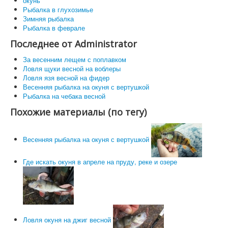
окунь
Рыбалка в глухозимье
Зимняя рыбалка
Рыбалка в феврале
Последнее от Administrator
За весенним лещем с поплавком
Ловля щуки весной на воблеры
Ловля язя весной на фидер
Весенняя рыбалка на окуня с вертушкой
Рыбалка на чебака весной
Похожие материалы (по тегу)
Весенняя рыбалка на окуня с вертушкой
Где искать окуня в апреле на пруду, реке и озере
Ловля окуня на джиг весной