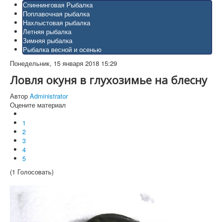
Спиннинговая Рыбалка
Поплавочная рыбалка
Нахлыстовая рыбалка
Летняя рыбалка
Зимняя рыбалка
Рыбалка весной и осенью
Понедельник, 15 января 2018 15:29
Ловля окуня в глухозимье на блесну
Автор
Administrator
Оцените материал
1
2
3
4
5
(1 Голосовать)