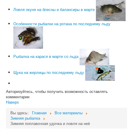
Ловля окуня на блесны и балансиры в марте
Особенности рыбалки на ротана по последнему льду
Рыбалка на карася в марте со льда
Щука на жерлицы по последнему льду
Авторизуйтесь, чтобы получить возможность оставлять
комментарии
Наверх
Вы здесь:
Главная
Все материалы
Зимняя рыбалка
Зимняя поплавочная удочка и ловля на неё