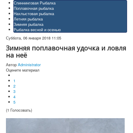
Спиннинговая Рыбалка
Поплавочная рыбалка
Нахлыстовая рыбалка
Летняя рыбалка
Зимняя рыбалка
Рыбалка весной и осенью
Суббота, 06 января 2018 11:05
Зимняя поплавочная удочка и ловля
на неё
Автор
Administrator
Оцените материал
1
2
3
4
5
(1 Голосовать)