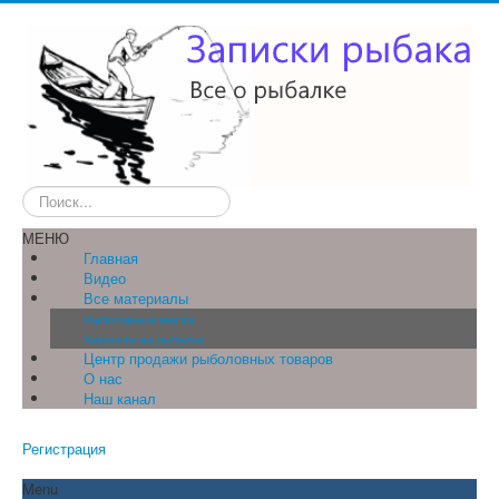
Искать...
МЕНЮ
Главная
Видео
Все материалы
Рыболовные места
Хитрости на рыбалке
Центр продажи рыболовных товаров
О нас
Наш канал
Регистрация
Menu