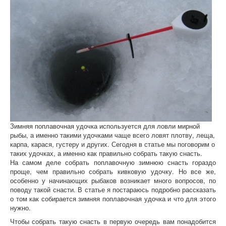
Зимняя поплавочная удочка используется для ловли мирной
рыбы, а именно такими удочками чаще всего ловят плотву, леща,
карпа, карася, густеру и других. Сегодня в статье мы поговорим о
таких удочках, а именно как правильно собрать такую снасть.
На самом деле собрать поплавочную зимнюю снасть гораздо
проще, чем правильно собрать кивковую удочку. Но все же,
особенно у начинающих рыбаков возникает много вопросов, по
поводу такой снасти. В статье я постараюсь подробно рассказать
о том как собирается зимняя поплавочная удочка и что для этого
нужно.
Чтобы собрать такую снасть в первую очередь вам понадобится