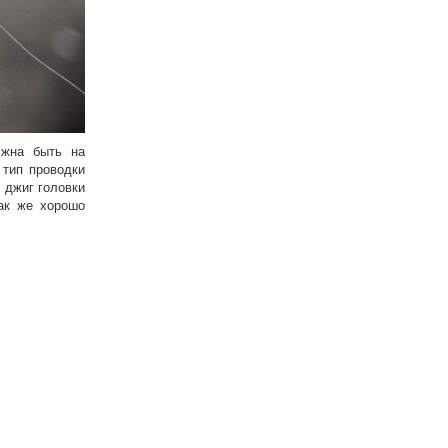
лжна быть на
 тип проводки
 джиг головки
ак же хорошо