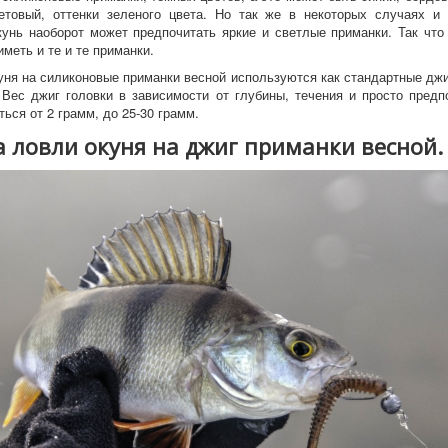
етовый, оттенки зеленого цвета. Но так же в некоторых случаях и 
унь наоборот может предпочитать яркие и светлые приманки. Так что
меть и те и те приманки.
уня на силиконовые приманки весной используются как стандартные джиг
 Вес джиг головки в зависимости от глубины, течения и просто предп
ься от 2 грамм, до 25-30 грамм.
 ловли окуня на джиг приманки весной.