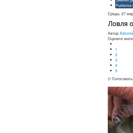
Рыбалка 
Среда, 27 мар
Ловля о
Автор
Adminis
Оцените мате
1
2
3
4
5
(1 Голосовать