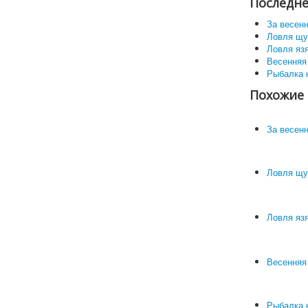
Последне
За весен
Ловля щу
Ловля яз
Весенняя
Рыбалка 
Похожие 
За весен
Ловля щу
Ловля яз
Весенняя
Рыбалка 