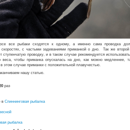
осе все рыбаки сходятся к одному, а именно сама проводка до
скоростях, с частыми задеваниями приманкой о дно. Так же второй
т ступенчатую проводку, и в таком случае рекомендуется использовать
о веса, чтобы приманка опускалась на дно, как можно медленнее, т
 в этом случае приманки с положительной плавучестью.
аканчиваем нашу статью.
20
раз
 в
Спиннинговая рыбалка
весной
овая рыбалка