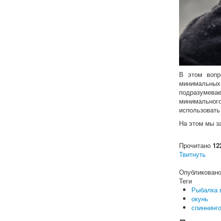
В этом вопр
минимальных 
подразумевае
минимальног
использовать
На этом мы з
Прочитано
12
Твитнуть
Опубликовано
Теги
Рыбалка 
окунь
спиннинг