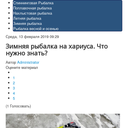
Спиннинговая Рыбалка
Поплавочная рыбалка
Нахлыстовая рыбалка
Летняя рыбалка
Зимняя рыбалка
Рыбалка весной и осенью
Среда, 13 февраля 2019 09:29
Зимняя рыбалка на хариуса. Что
нужно знать?
Автор
Administrator
Оцените материал
1
2
3
4
5
(1 Голосовать)