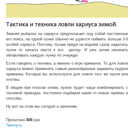
Тактика и техника ловли хариуса зимой.
Зимняя рыбалка на хариуса предполагает под собой постоянные
его поиск, на одной лунке обычно не удается поймать больше 3-5
особей хариуса. Поэтому лучше придя на водоем сразу наделать
лунок от начала омута к его центру. И уже затем начинать
облавливать каждую лунку по очереди.
Если говорить о технике, а именно о игре приманок. То для ловли
хариуса можно применять самые разнообразные варианты подачи
приманки. Которые вы используете для ловли того же окуня или
плотвы.
В общем при плохом клеве, нужно будет чаще комбинировать с
техникой проводки, постоянно подбирая какие то новые приемы и
способы.
Ну вот на этом мы сегодня и закончим.
Прочитано
806
раз
Твитнуть