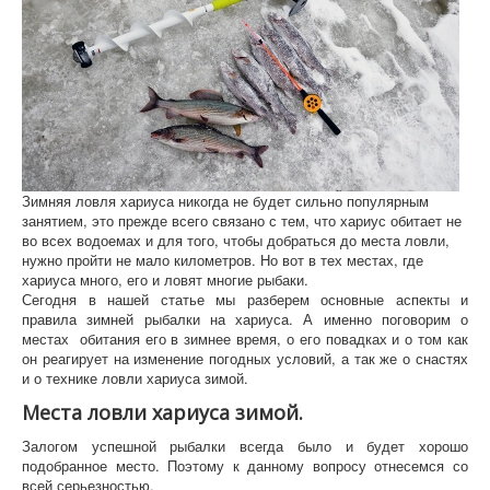
Зимняя ловля хариуса никогда не будет сильно популярным
занятием, это прежде всего связано с тем, что хариус обитает не
во всех водоемах и для того, чтобы добраться до места ловли,
нужно пройти не мало километров. Но вот в тех местах, где
хариуса много, его и ловят многие рыбаки.
Сегодня в нашей статье мы разберем основные аспекты и
правила зимней рыбалки на хариуса. А именно поговорим о
местах обитания его в зимнее время, о его повадках и о том как
он реагирует на изменение погодных условий, а так же о снастях
и о технике ловли хариуса зимой.
Места ловли хариуса зимой.
Залогом успешной рыбалки всегда было и будет хорошо
подобранное место. Поэтому к данному вопросу отнесемся со
всей серьезностью.