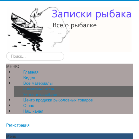
Искать...
МЕНЮ
Главная
Видео
Все материалы
Рыболовные места
Хитрости на рыбалке
Центр продажи рыболовных товаров
О нас
Наш канал
Регистрация
Menu