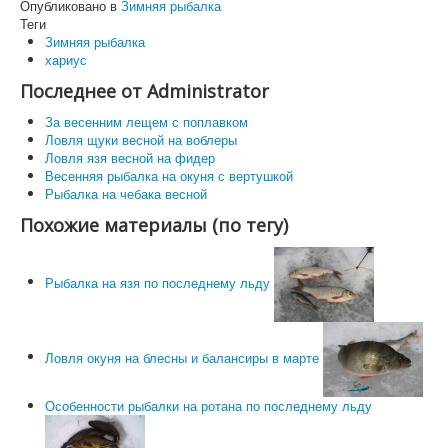
Опубликовано в
Зимняя рыбалка
Теги
Зимняя рыбалка
хариус
Последнее от Administrator
За весенним лещем с поплавком
Ловля щуки весной на воблеры
Ловля язя весной на фидер
Весенняя рыбалка на окуня с вертушкой
Рыбалка на чебака весной
Похожие материалы (по тегу)
Рыбалка на язя по последнему льду
Ловля окуня на блесны и балансиры в марте
Особенности рыбалки на ротана по последнему льду