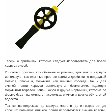
Теперь о приманках, которые следует использовать для ловли
хариуса зимой.
Из самых простых это обычные мормышки, для ловли хариуса
используют как обычные простые капли и дробинки с подсадкой
мотыля, опарыша, мормыша или личинки короеда. Так и для
зимней ловли хариуса используются безмотылки, подходят
мормышки муравей, банан, кобра и другие мормышки, которые по
форме будут напоминать насекомых, жучков и других обитателей
водоема.
Так же, на водоемах где хариуса много и где он вырастает до
хороших размеров для его ловли используются зимние блесны,