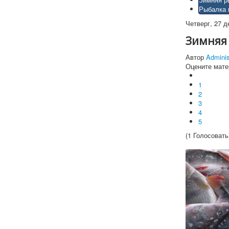
Рыбалка 
Четверг, 27 д
Зимняя
Автор
Adminis
Оцените мате
1
2
3
4
5
(1 Голосовать