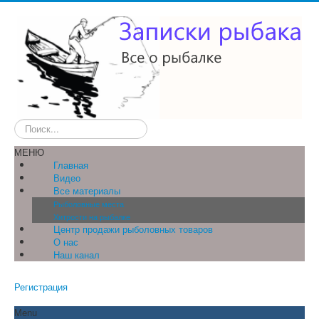
Искать...
МЕНЮ
Главная
Видео
Все материалы
Рыболовные места
Хитрости на рыбалке
Центр продажи рыболовных товаров
О нас
Наш канал
Регистрация
Menu