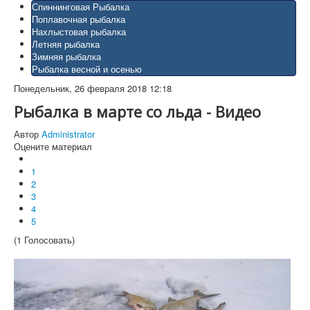
Спиннинговая Рыбалка
Поплавочная рыбалка
Нахлыстовая рыбалка
Летняя рыбалка
Зимняя рыбалка
Рыбалка весной и осенью
Понедельник, 26 февраля 2018 12:18
Рыбалка в марте со льда - Видео
Автор
Administrator
Оцените материал
1
2
3
4
5
(1 Голосовать)